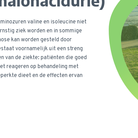
alonacidurie)
inozuren valine en isoleucine niet
rnstig ziek worden en in sommige
gnose kan worden gesteld door
staat voornamelijk uit een streng
n van de ziekte: patiënten die goed
iet reageren op behandeling met
eperkte dieet en de effecten ervan