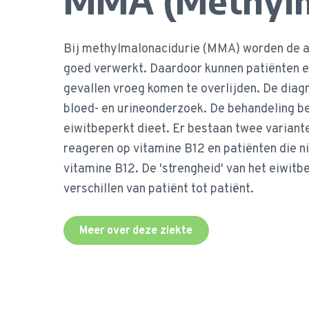
MMA (Methylm
Bij methylmalonacidurie (MMA) worden de am
goed verwerkt. Daardoor kunnen patiënten e
gevallen vroeg komen te overlijden. De dia
bloed- en urineonderzoek. De behandeling be
eiwitbeperkt dieet. Er bestaan twee variante
reageren op vitamine B12 en patiënten die n
vitamine B12. De 'strengheid' van het eiwitb
verschillen van patiënt tot patiënt.
Meer over deze ziekte