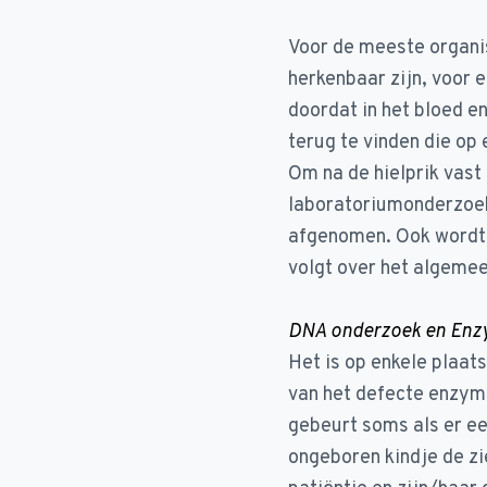
Voor de meeste organi
herkenbaar zijn, voor 
doordat in het bloed e
terug te vinden die op
Om na de hielprik vast
laboratoriumonderzoek
afgenomen. Ook wordt 
volgt over het algeme
DNA onderzoek en Enzy
Het is op enkele plaa
van het defecte enzym v
gebeurt soms als er ee
ongeboren kindje de z