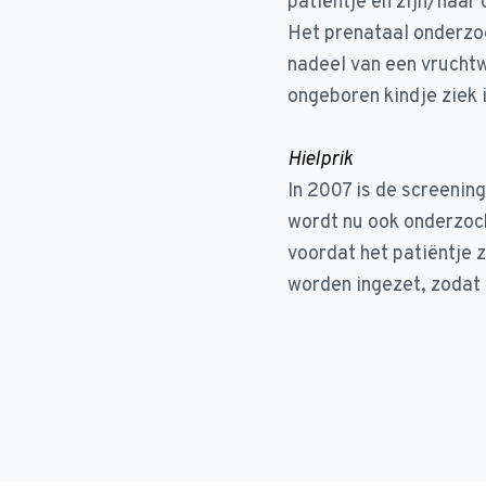
patiëntje en zijn/haar
Het prenataal onderzo
nadeel van een vruchtwa
ongeboren kindje ziek 
Hielprik
In 2007 is de screenin
wordt nu ook onderzoc
voordat het patiëntje 
worden ingezet, zodat