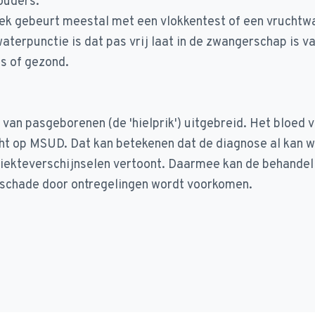
 ouders.
ek gebeurt meestal met een vlokkentest of een vruchtw
terpunctie is dat pas vrij laat in de zwangerschap is vas
is of gezond.
g van pasgeborenen (de 'hielprik') uitgebreid. Het bloed
ht op MSUD. Dat kan betekenen dat de diagnose al kan 
ziekteverschijnselen vertoont. Daarmee kan de behandel
 schade door ontregelingen wordt voorkomen.