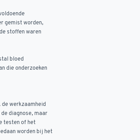
 voldoende
er gemist worden,
nde stoffen waren
tal bloed
van die onderzoeken
ek de werkzaamheid
an de diagnose, maar
 testen of het
gedaan worden bij het