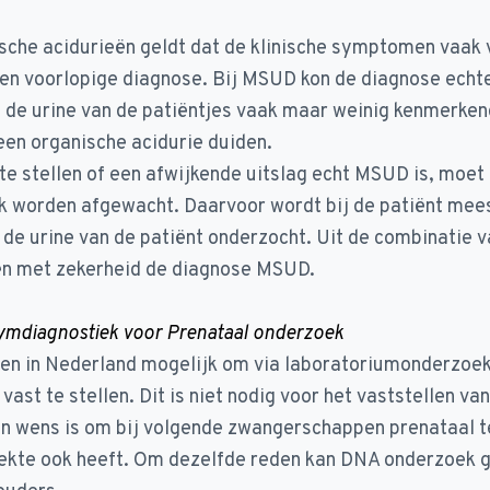
sche acidurieën geldt dat de klinische symptomen vaak
een voorlopige diagnose. Bij MSUD kon de diagnose echt
n de urine van de patiëntjes vaak maar weinig kenmerke
 een organische acidurie duiden.
 te stellen of een afwijkende uitslag echt MSUD is, moet
 worden afgewacht. Daarvoor wordt bij de patiënt mees
de urine van de patiënt onderzocht. Uit de combinatie 
en met zekerheid de diagnose MSUD.
mdiagnostiek voor Prenataal onderzoek
tsen in Nederland mogelijk om via laboratoriumonderzo
ast te stellen. Dit is niet nodig voor het vaststellen v
n wens is om bij volgende zwangerschappen prenataal te
iekte ook heeft. Om dezelfde reden kan DNA onderzoek 