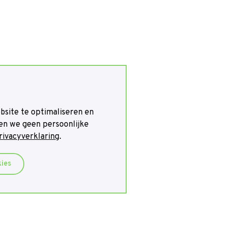
bsite te optimaliseren en
en we geen persoonlijke
rivacyverklaring
.
kies