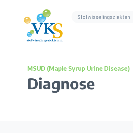
Volwassenen, Kinderen en Stofwisseling
Stofwisselingsziekten
MSUD (Maple Syrup Urine Disease)
Diagnose