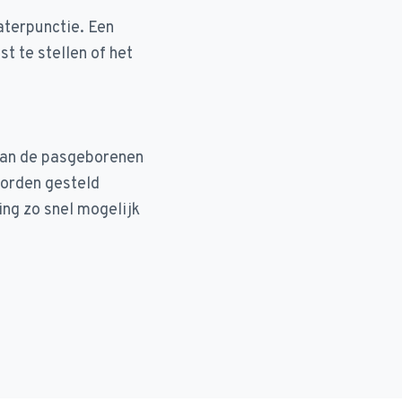
aterpunctie. Een
t te stellen of het
 van de pasgeborenen
worden gesteld
ing zo snel mogelijk