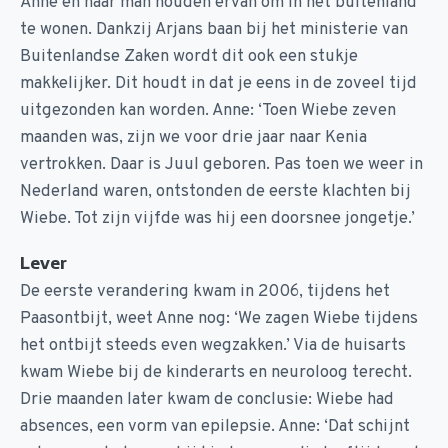
Anne en haar man houden ervan om in het buitenland
te wonen. Dankzij Arjans baan bij het ministerie van
Buitenlandse Zaken wordt dit ook een stukje
makkelijker. Dit houdt in dat je eens in de zoveel tijd
uitgezonden kan worden. Anne: ‘Toen Wiebe zeven
maanden was, zijn we voor drie jaar naar Kenia
vertrokken. Daar is Juul geboren. Pas toen we weer in
Nederland waren, ontstonden de eerste klachten bij
Wiebe. Tot zijn vijfde was hij een doorsnee jongetje.’
Lever
De eerste verandering kwam in 2006, tijdens het
Paasontbijt, weet Anne nog: ‘We zagen Wiebe tijdens
het ontbijt steeds even wegzakken.’ Via de huisarts
kwam Wiebe bij de kinderarts en neuroloog terecht.
Drie maanden later kwam de conclusie: Wiebe had
absences, een vorm van epilepsie. Anne: ‘Dat schijnt