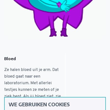
Bloed
Ze halen bloed uit je arm. Dat
bloed gaat naar een
laboratorium. Met allerlei
testjes kunnen ze meten of je
ziek bent. Als jij bloed ziet, zie
je alleen maar rode smurrie.
WE GEBRUIKEN COOKIES
Maar als je een heel goed