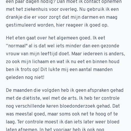
een paar dagen nodig? Dan moet ik contact opnemen
met het ziekenhuis voor overleg. Nu gebruik ik een
drankje die er voor zorgt dat mijn darmen en maag
gestimuleerd worden, hier reageer ik goed op.
Het eten gaat over het algemeen goed. Ik eet
“normaal" al is dat wel iets minder dan een gezonde
vrouw van mijn leeftijd doet. Maar iedereen is anders,
zo ook mijn lichaam en wat ik nu eet en binnen houd
ben ik trots op! Dit lukte mij een aantal maanden
geleden nog niet!
De maanden die volgden heb ik geen afspraken gehad
met de diëtiste, wel met de arts. Ik heb ter controle
nog verschillende keren bloedonderzoek gehad. Dat
was meestal goed, maar soms ook net te hoog of te
laag. Ter controle moest ik dan iets later weer bloed
laten afnemen. In het voorjaar heb ik ook nog