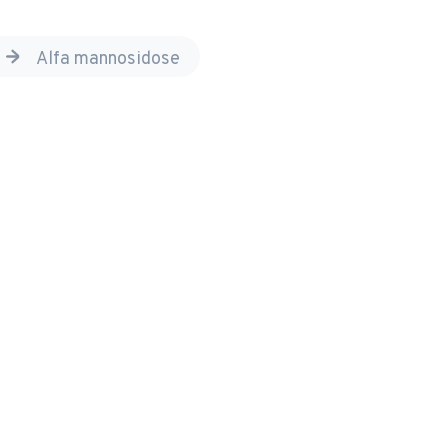
sziekten
alfa mannosidose