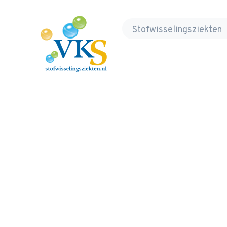
Volwassenen, Kinderen en Stofwisseling
Stofwisselingsziekten