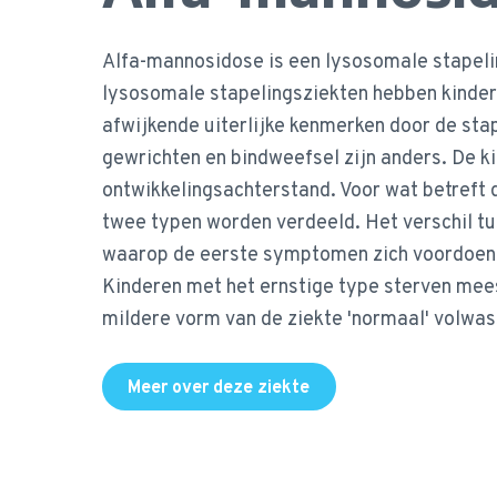
Alfa-mannosidose is een lysosomale stapeli
lysosomale stapelingsziekten hebben kinde
afwijkende uiterlijke kenmerken door de stap
gewrichten en bindweefsel zijn anders. De ki
ontwikkelingsachterstand. Voor wat betreft d
twee typen worden verdeeld. Het verschil tus
waarop de eerste symptomen zich voordoen 
Kinderen met het ernstige type sterven mees
mildere vorm van de ziekte 'normaal' volwa
Meer over deze ziekte