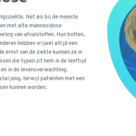
ngsziekte. Net als bij de meeste
ren met alfa-mannosidose
eling van afvalstoffen. Hun botten,
nderen hebben vrijwel altijd een
e ernst van de ziekte kunnen ze in
sen die typen zit hem in de leeftijd
en in de levensverwachting.
tal jong, terwijl patiënten met een
ssen kunnen worden.