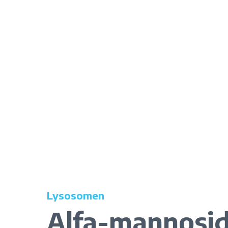
Lysosomen
Alfa-mannosi