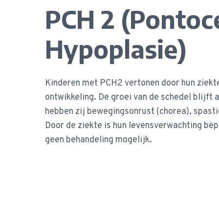
PCH 2 (Pontoce
Hypoplasie)
Kinderen met PCH2 vertonen door hun ziekt
ontwikkeling. De groei van de schedel blijft
hebben zij bewegingsonrust (chorea), spastic
Door de ziekte is hun levensverwachting bepe
geen behandeling mogelijk.