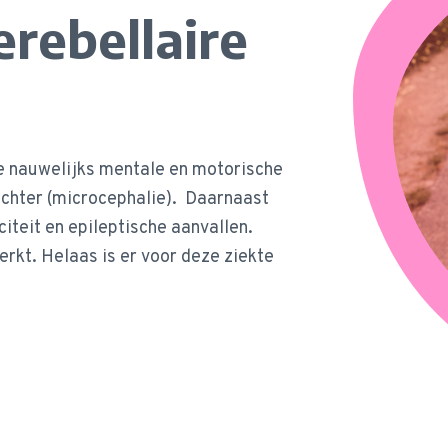
rebellaire
e nauwelijks mentale en motorische
 achter (microcephalie). Daarnaast
iteit en epileptische aanvallen.
rkt. Helaas is er voor deze ziekte